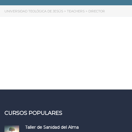
UNIVERSIDAD TEOLÓGICA DE JESÚS
>
TEACHERS
>
DIRECTOR
CURSOS POPULARES
Taller de Sanidad del Alma