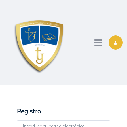
Toggle nav
Registro