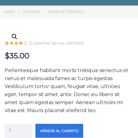
INICIO
CLOTHING
LORDS OF STRATEGY
(
5
reseñas de los clientes)
$
35.00
Pellentesque habitant morbi tristique senectus et
netus et malesuada fames ac turpis egestas.
Vestibulum tortor quam, feugiat vitae, ultricies
eget, tempor sit amet, ante. Donec eu libero sit
amet quam egestas semper. Aenean ultricies mi
vitae est. Mauris placerat eleifend leo.
AÑADIR AL CARRITO