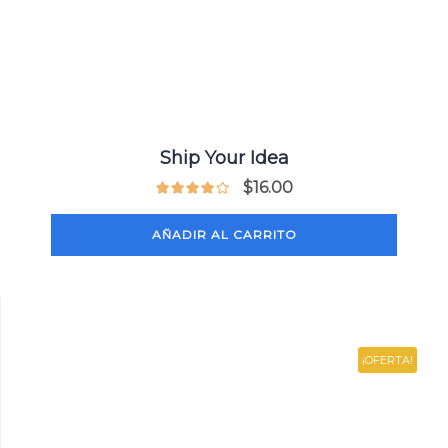
Ship Your Idea
$
16.00
AÑADIR AL CARRITO
¡OFERTA!