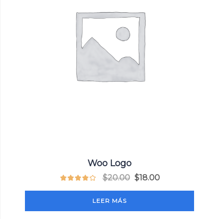
Woo Logo
$
20.00
$
18.00
LEER MÁS