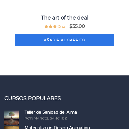
The art of the deal
$
35.00
AÑADIR AL CARRITO
CURSOS POPULARES
Taller de Sanidad del Alma
POR MARCEL SANCHEZ
Materialism in Design Animation