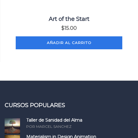
Art of the Start
$
15.00
AÑADIR AL CARRITO
CURSOS POPULARES
Taller de Sanidad del Alma
POR MARCEL SANCHEZ
Materialism in Design Animation