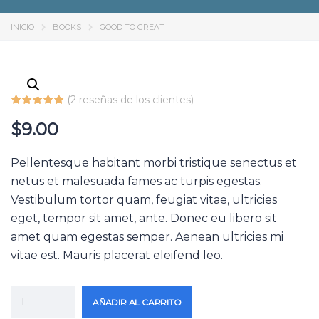
INICIO
BOOKS
GOOD TO GREAT
(
2
reseñas de los clientes)
$
9.00
Pellentesque habitant morbi tristique senectus et
netus et malesuada fames ac turpis egestas.
Vestibulum tortor quam, feugiat vitae, ultricies
eget, tempor sit amet, ante. Donec eu libero sit
amet quam egestas semper. Aenean ultricies mi
vitae est. Mauris placerat eleifend leo.
AÑADIR AL CARRITO